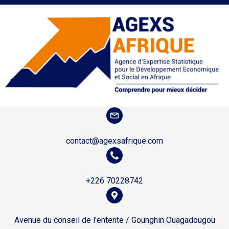
contact@agexsafrique.com
+226 70228742
Avenue du conseil de l'entente / Gounghin Ouagadougou