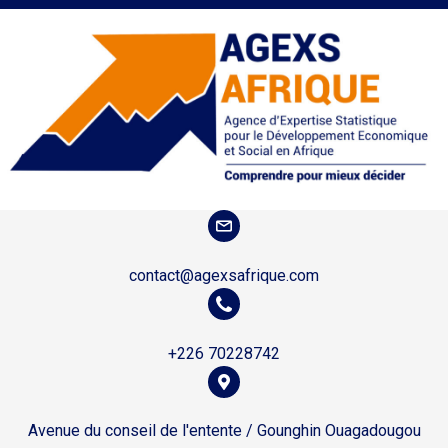
contact@agexsafrique.com
+226 70228742
Avenue du conseil de l'entente / Gounghin Ouagadougou