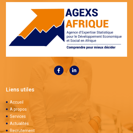
Liens utiles
Accueil
A propos
Services
Actualités
Recrutement