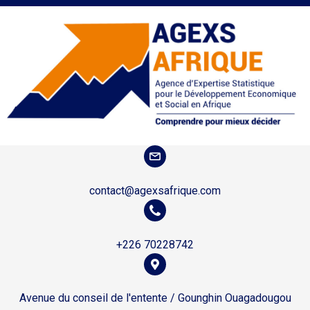
contact@agexsafrique.com
+226 70228742
Avenue du conseil de l'entente / Gounghin Ouagadougou