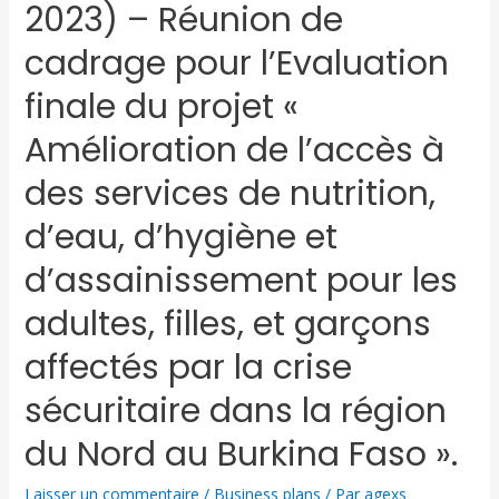
2023) – Réunion de
cadrage pour l’Evaluation
finale du projet «
Amélioration de l’accès à
des services de nutrition,
d’eau, d’hygiène et
d’assainissement pour les
adultes, filles, et garçons
affectés par la crise
sécuritaire dans la région
du Nord au Burkina Faso ».
Laisser un commentaire
/
Business plans
/ Par
agexs