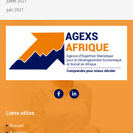
juillet 2021
juin 2021
Liens utiles
Accueil
A propos