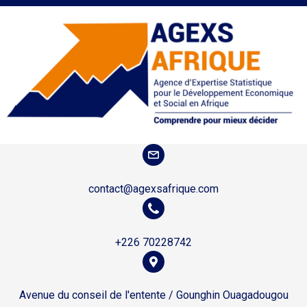
contact@agexsafrique.com
+226 70228742
Avenue du conseil de l'entente / Gounghin Ouagadougou