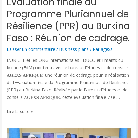
Evaluation finale du
Programme Pluriannuel de
Résilience (PPR) au Burkina
Faso : Réunion de cadrage.
Laisser un commentaire
/
Business plans
/ Par
agexs
L’UNICEF et les ONG internationales EDUCO et Enfants du
Monde (EdM) ont tenu avec le bureau d’études et de conseils
𝐀𝐆𝐄𝐗𝐒 𝐀𝐅𝐑𝐈𝐐𝐔𝐄, une réunion de cadrage pour la réalisation
de l’Evaluation finale du Programme Pluriannuel de Résilience
(PPR) au Burkina Faso. Réalisée par le Bureau d’études et de
conseils 𝐀𝐆𝐄𝐗𝐒 𝐀𝐅𝐑𝐈𝐐𝐔𝐄, cette évaluation finale vise …
Lire la suite »