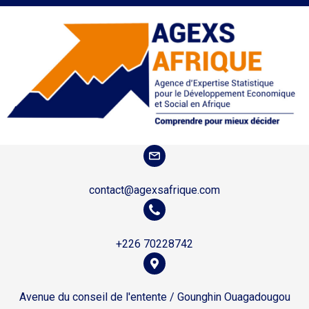
contact@agexsafrique.com
+226 70228742
Avenue du conseil de l'entente / Gounghin Ouagadougou