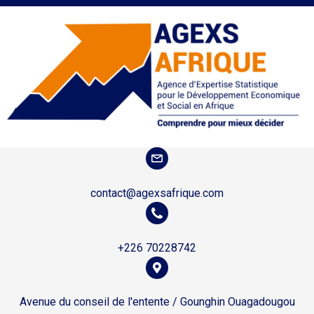
contact@agexsafrique.com
+226 70228742
Avenue du conseil de l'entente / Gounghin Ouagadougou