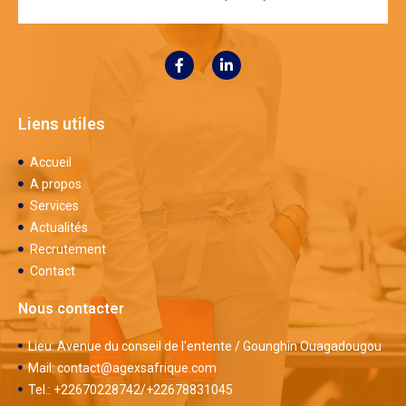
Liens utiles
Accueil
A propos
Services
Actualités
Recrutement
Contact
Nous contacter
Lieu: Avenue du conseil de l'entente / Gounghin Ouagadougou
Mail: contact@agexsafrique.com
Tel.: +22670228742/+22678831045