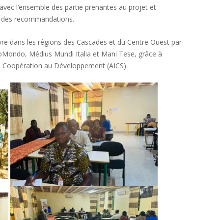
 avec l’ensemble des partie prenantes au projet et
e des recommandations.
mis en œuvre dans les régions des Cascades et du Centre Ouest par
ondo, Médius Mundi Italia et Mani Tese, grâce à
r la Coopération au Développement (AICS).