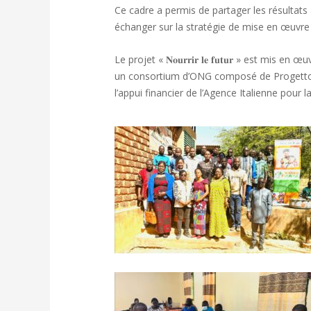
Ce cadre a permis de partager les résultats
échanger sur la stratégie de mise en œuvr
Le projet « 𝐍𝐨𝐮𝐫𝐫𝐢𝐫 𝐥𝐞 𝐟𝐮𝐭𝐮𝐫 » est 
un consortium d’ONG composé de ProgettoM
l’appui financier de l’Agence Italienne pou