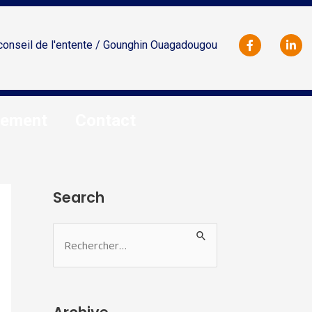
conseil de l'entente / Gounghin Ouagadougou
tement
Contact
Search