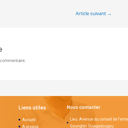
Article suivant
→
e
 commentaire.
Liens utiles
Nous contacter
Lieu: Avenue du conseil de l'ent
Accueil
Gounghin Ouagadougou
A propos