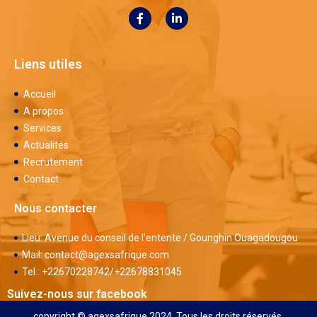
Liens utiles
Accueil
A propos
Services
Actualités
Recrutement
Contact
Nous contacter
Lieu: Avenue du conseil de l'entente / Gounghin Ouagadougou
Mail: contact@agexsafrique.com
Tel.: +22670228742/+22678831045
Suivez-nous sur facebook
copyright © agexsafrique 2024. Tous les droits réservés.