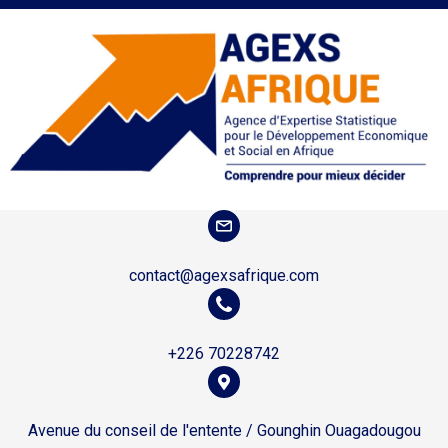
contact@agexsafrique.com
+226 70228742
Avenue du conseil de l'entente / Gounghin Ouagadougou