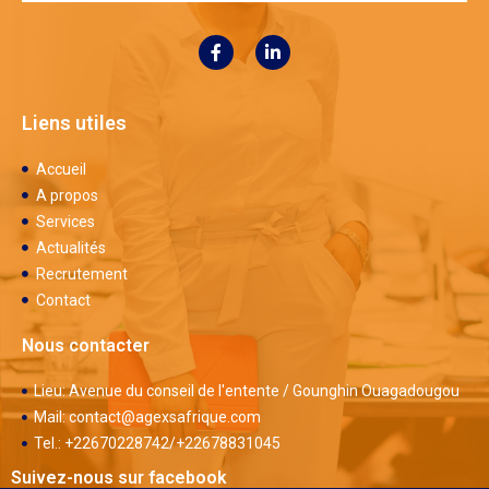
Liens utiles
Accueil
A propos
Services
Actualités
Recrutement
Contact
Nous contacter
Lieu: Avenue du conseil de l'entente / Gounghin Ouagadougou
Mail: contact@agexsafrique.com
Tel.: +22670228742/+22678831045
Suivez-nous sur facebook