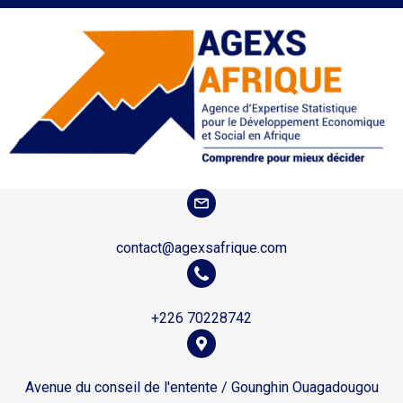
contact@agexsafrique.com
+226 70228742
Avenue du conseil de l'entente / Gounghin Ouagadougou