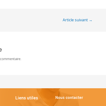
Article suivant
→
e
 commentaire.
Liens utiles
Nous contacter