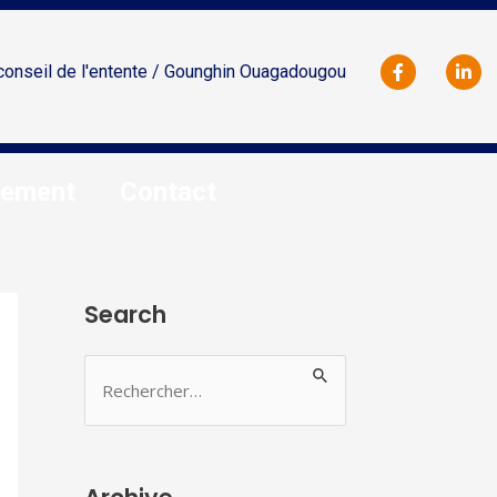
conseil de l'entente / Gounghin Ouagadougou
tement
Contact
Search