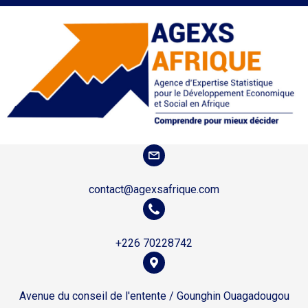
contact@agexsafrique.com
+226 70228742
Avenue du conseil de l'entente / Gounghin Ouagadougou