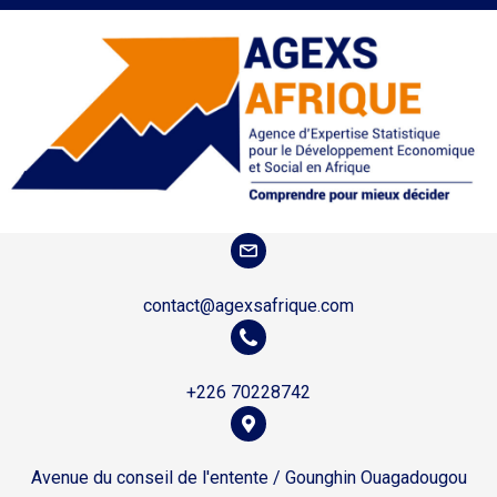
contact@agexsafrique.com
+226 70228742
Avenue du conseil de l'entente / Gounghin Ouagadougou