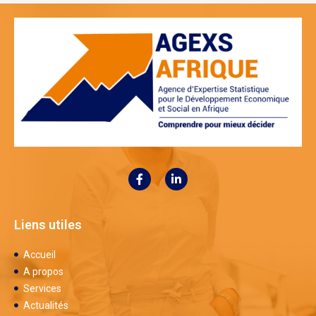
Liens utiles
Accueil
A propos
Services
Actualités