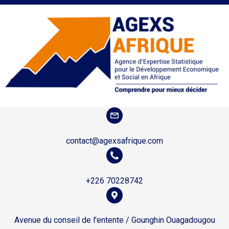
contact@agexsafrique.com
+226 70228742
Avenue du conseil de l'entente / Gounghin Ouagadougou