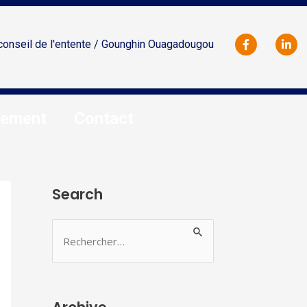
conseil de l'entente / Gounghin Ouagadougou
tement
Contact
Search