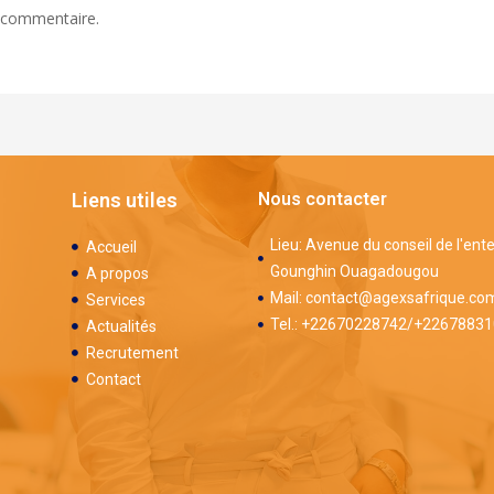
 commentaire.
Liens utiles
Nous contacter
Lieu: Avenue du conseil de l'ent
Accueil
Gounghin Ouagadougou
A propos
Mail: contact@agexsafrique.co
Services
Tel.: +22670228742/+2267883
Actualités
Recrutement
Contact