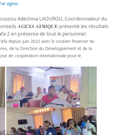
Par
agexs
udoussou Adéchina LAOUROU, Coordonnateur du
seils 𝐀𝐆𝐄𝐗𝐒 𝐀𝐅𝐑𝐈𝐐𝐔𝐄 présenté les résultats
Yafa 2 en présence de tout le personnel.
afa depuis juin 2022 avec le soutien financier du
gères, de la Direction du Développement et de la
ise de coopération internationale pour le