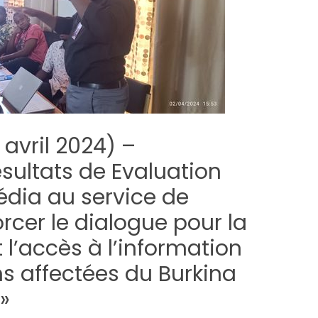
avril 2024) –
sultats de Evaluation
Média au service de
orcer le dialogue pour la
 l’accès à l’information
ns affectées du Burkina
»