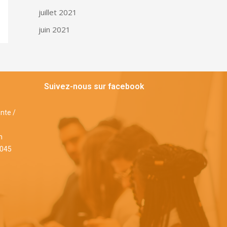
juillet 2021
juin 2021
Suivez-nous sur facebook
ente /
m
1045