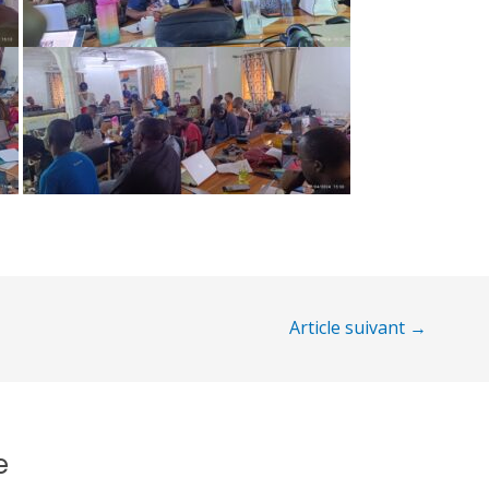
Article suivant
→
e