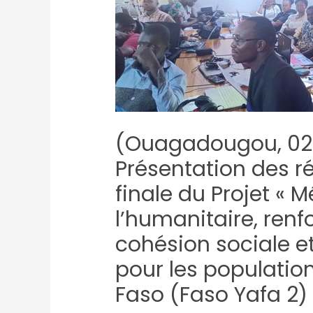
(Ouagadougou, 02 
Présentation des ré
finale du Projet « 
l’humanitaire, renf
cohésion sociale et
pour les populatio
Faso (Faso Yafa 2) 