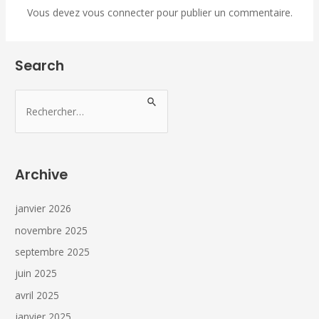
Vous devez
vous connecter
pour publier un commentaire.
Search
Archive
janvier 2026
novembre 2025
septembre 2025
juin 2025
avril 2025
janvier 2025