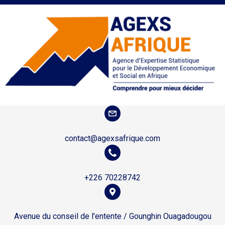
contact@agexsafrique.com
+226 70228742
Avenue du conseil de l'entente / Gounghin Ouagadougou