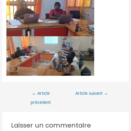
←
Article
Article suivant
→
précédent
Laisser un commentaire