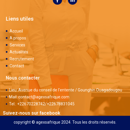
Liens utiles
Accueil
A propos
Services
Actualités
Recrutement
Contact
Nous contacter
Lieu: Avenue du conseil de l'entente / Gounghin Ouagadougou
Mail: contact@agexsafrique.com
Tel.: +22670228742/+22678831045
Suivez-nous sur facebook
copyright © agexsafrique 2024. Tous les droits réservés.