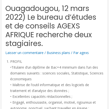
Ouagadougou, 12 mars
2022) Le bureau d’études
et de conseils AGEXS
AFRIQUE recherche deux
stagiaires.
Laisser un commentaire
/
Business plans
/ Par
agexs
PROFIL
•Titulaire d’un diplôme de Bac+4 minimum dans l’un des
domaines suivants : sciences sociales, Statistique, Sciences
économiques
• Maîtrise de l’outil informatique et des logiciels de
traitement et d’analyse des données ;
• Excellentes capacités rédactionnelles ;
• Engagé, enthousiaste, organisé, motivé, rigoureux et
autonome, ponctuel, sachant travailler en équipe ;