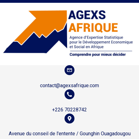
contact@agexsafrique.com
+226 70228742
Avenue du conseil de l'entente / Gounghin Ouagadougou