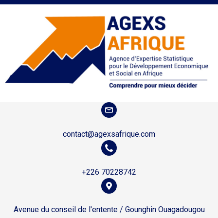
contact@agexsafrique.com
+226 70228742
Avenue du conseil de l'entente / Gounghin Ouagadougou