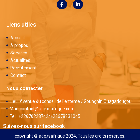
Liens utiles
Accueil
A propos
Services
Actualités
Recrutement
Contact
Nous contacter
Lieu: Avenue du conseil de l'entente / Gounghin Ouagadougou
Mail: contact@agexsafrique.com
Tel.: +22670228742/+22678831045
Suivez-nous sur facebook
copyright © agexsafrique 2024. Tous les droits réservés.